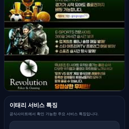
이태리 서비스 특징
공식사이트에서 확인 가능한 주요 서비스 특징입니다.