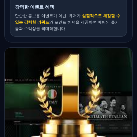
강력한 이벤트 혜택
단순한 홍보용 이벤트가 아닌, 유저가
실질적으로 체감할 수
있는 강력한 리워드
와 포인트 혜택을 제공하여 베팅의 즐거
움과 수익성을 극대화합니다.